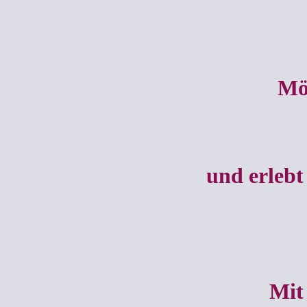
Mö
und erlebt
Mit